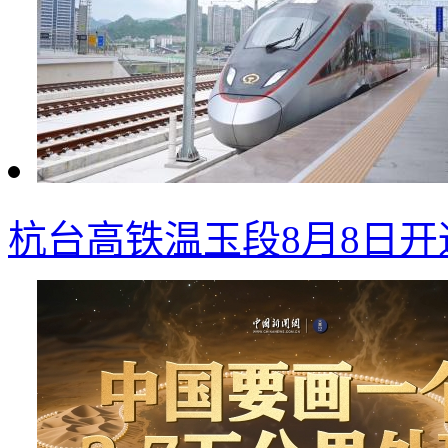
杭台高铁温玉段8月8日开