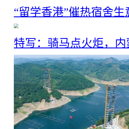
“留学香港”催热宿舍生
特写：骑马点火炬，内