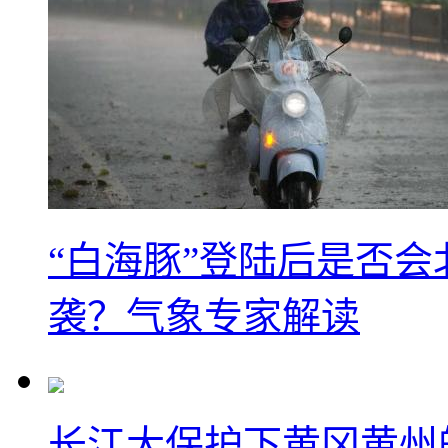
“白海豚”登陆后是否会
袭？气象专家解读
长江大保护下黄冈黄州