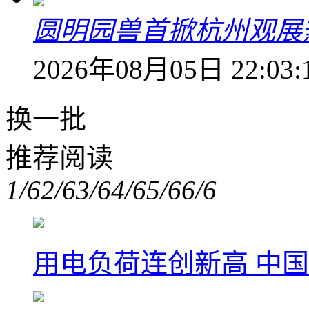
圆明园兽首掀杭州观展热
2026年08月05日 22:03:
换一批
推荐阅读
1/6
2/6
3/6
4/6
5/6
6/6
用电负荷连创新高 中国