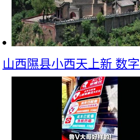
山西隰县小西天上新 数字