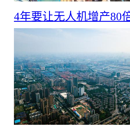
4年要让无人机增产8