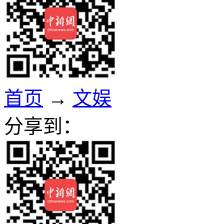
首页
→
文娱
分享到：