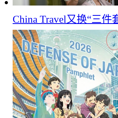
China Travel又