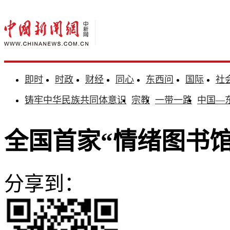
即时
时政
财经
同心
东西问
国际
社
铸牢中华民族共同体意识
宗教
一带一路
中国—
全国首家“情绪图书
分享到：