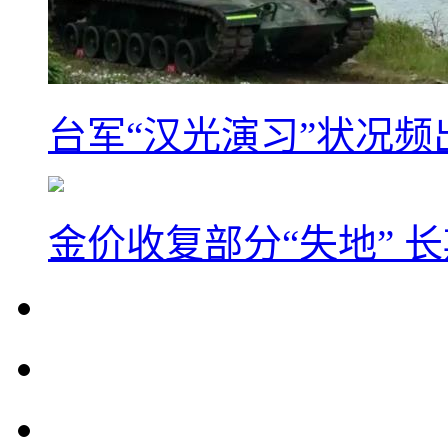
台军“汉光演习”状况频
金价收复部分“失地” 