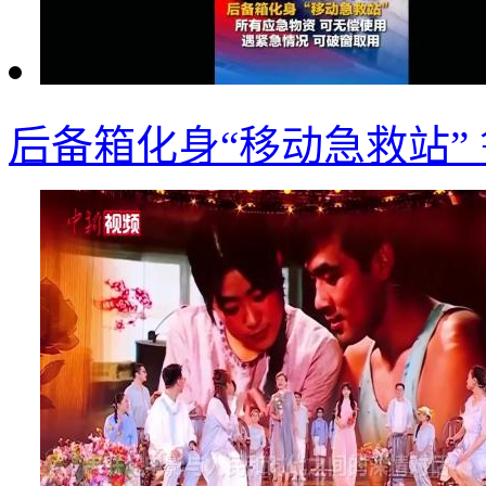
后备箱化身“移动急救站”