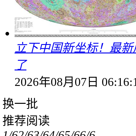
立下中国新坐标！最新
了
2026年08月07日 06:16:
换一批
推荐阅读
1/6
2/6
3/6
4/6
5/6
6/6