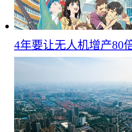
4年要让无人机增产8