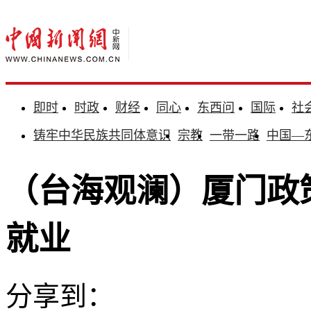
即时
时政
财经
同心
东西问
国际
社
铸牢中华民族共同体意识
宗教
一带一路
中国—
（台海观澜）厦门政
就业
分享到：