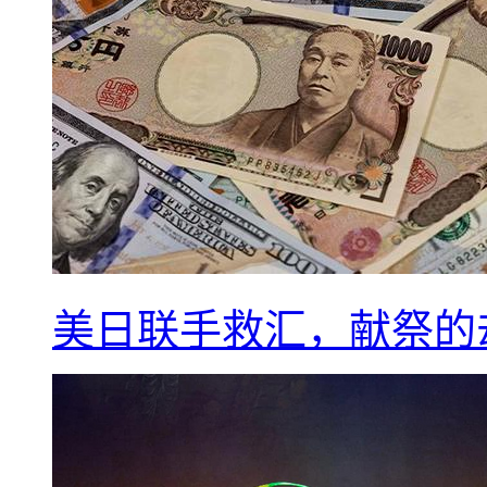
美日联手救汇，献祭的