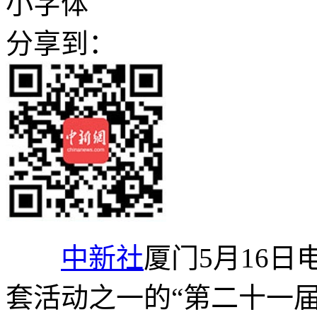
小字体
分享到：
中新社
厦门5月16日
套活动之一的“第二十一届