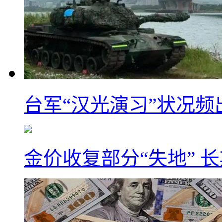
台军“汉光演习”状况频
金价收复部分“失地” 