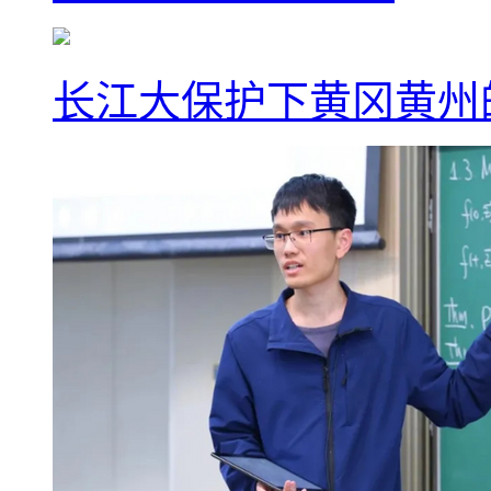
长江大保护下黄冈黄州