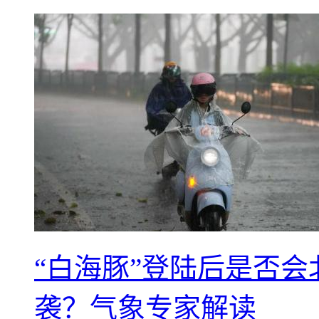
“白海豚”登陆后是否会
袭？气象专家解读