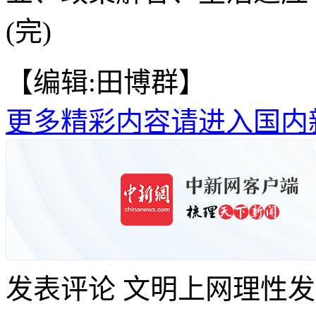
(完)
【编辑:田博群】
更多精彩内容请进入国内
发表评论
文明上网理性发