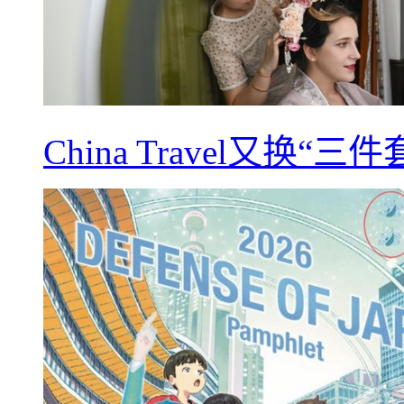
China Travel又