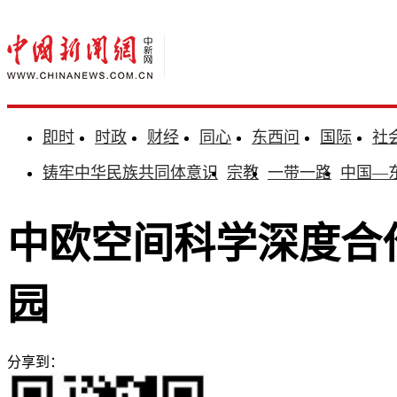
即时
时政
财经
同心
东西问
国际
社
铸牢中华民族共同体意识
宗教
一带一路
中国—
中欧空间科学深度合作
园
分享到：