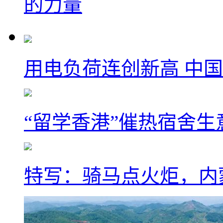
的力量
用电负荷连创新高 中国
“留学香港”催热宿舍生
特写：骑马点火炬，内