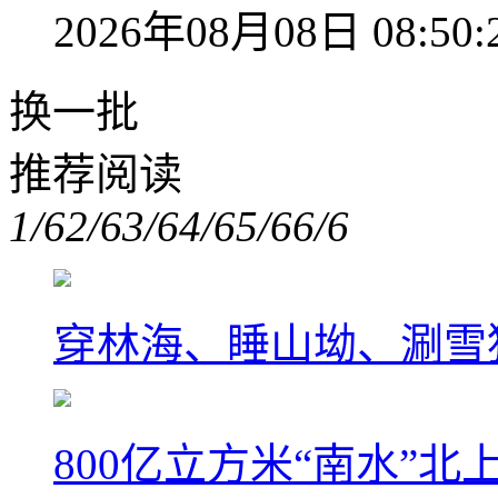
2026年08月08日 08:50:
换一批
推荐阅读
1/6
2/6
3/6
4/6
5/6
6/6
穿林海、睡山坳、涮雪
800亿立方米“南水”北