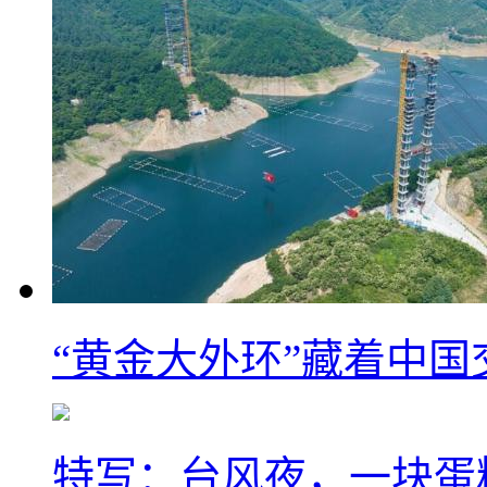
“黄金大外环”藏着中
特写：台风夜，一块蛋