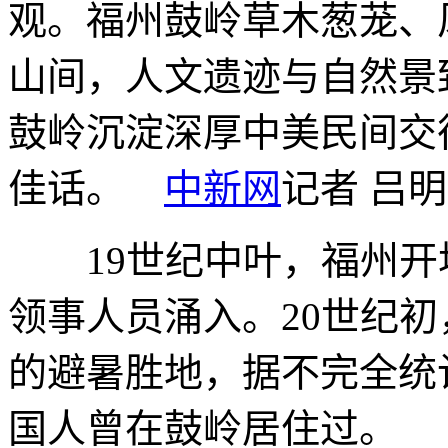
观。福州鼓岭草木葱茏、
山间，人文遗迹与自然景
鼓岭沉淀深厚中美民间交
佳话。
中新网
记者 吕明
19世纪中叶，福州开
领事人员涌入。20世纪
的避暑胜地，据不完全统
国人曾在鼓岭居住过。