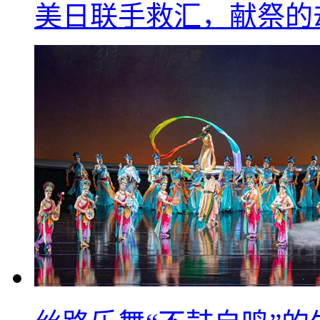
美日联手救汇，献祭的