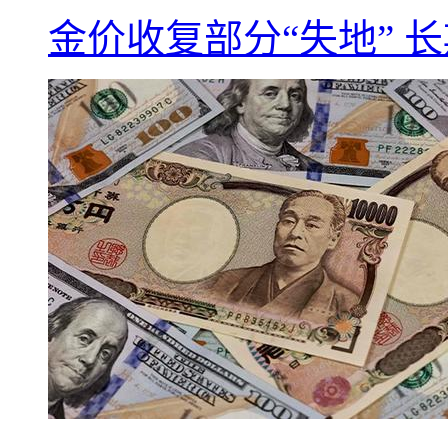
金价收复部分“失地” 