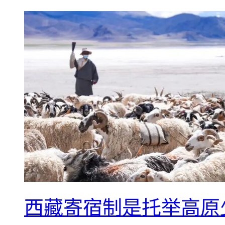
西藏寄宿制是托举高原