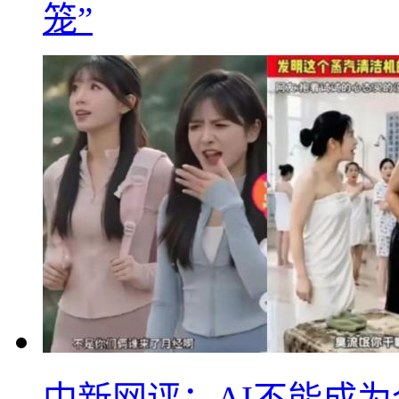
笼”
中新网评：AI不能成为