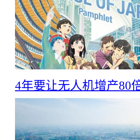
4年要让无人机增产8