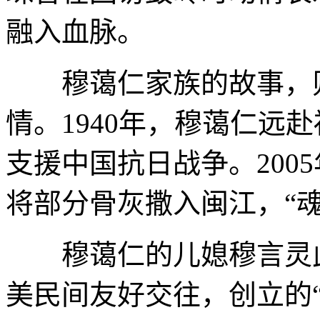
融入血脉。
穆蔼仁家族的故事，则
情。1940年，穆蔼仁远
支援中国抗日战争。200
将部分骨灰撒入闽江，“
穆蔼仁的儿媳穆言灵此
美民间友好交往，创立的