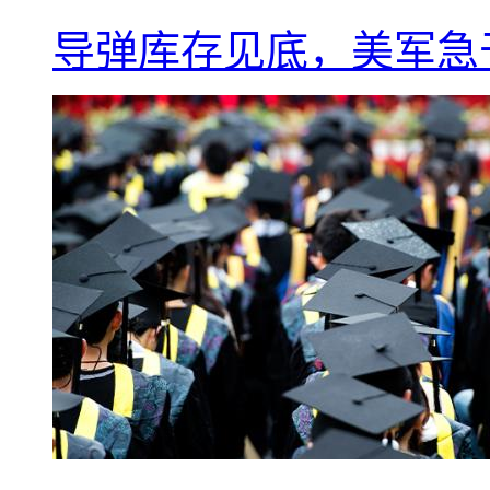
导弹库存见底，美军急于