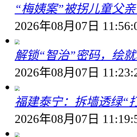
“梅姨案”被拐儿童父
2026年08月07日 11:56:
解锁“智治”密码，绘
2026年08月07日 11:23:
福建泰宁：拆墙透绿“打
2026年08月07日 11:19: