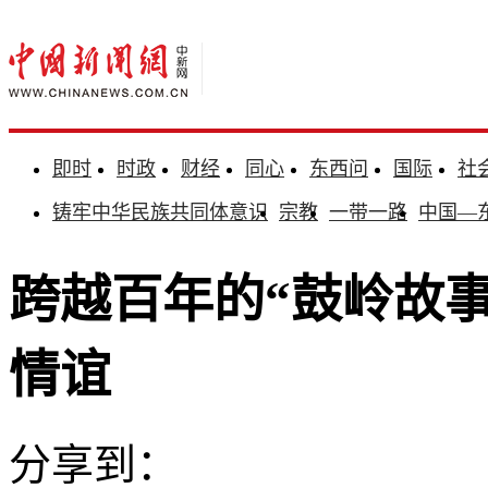
即时
时政
财经
同心
东西问
国际
社
铸牢中华民族共同体意识
宗教
一带一路
中国—
跨越百年的“鼓岭故事
情谊
分享到：