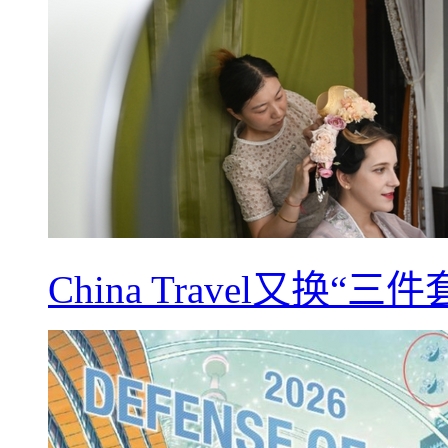
China Travel又