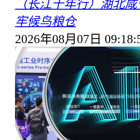
（长江十年行）湖北咸
牢候鸟粮仓
2026年08月07日 09:18: