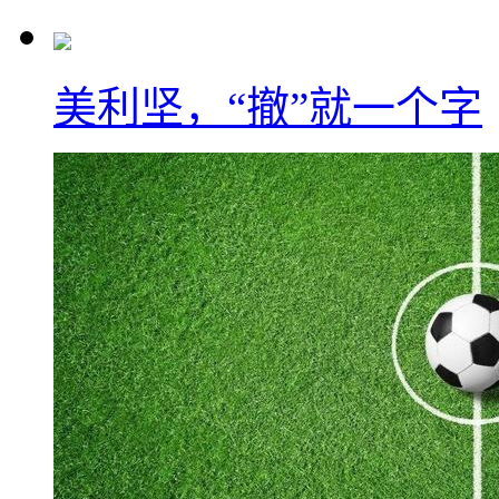
美利坚，“撤”就一个字