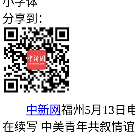
小字体
分享到：
中新网
福州5月13日
在续写 中美青年共叙情谊