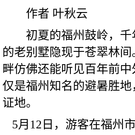
作者 叶秋云
初夏的福州鼓岭，千年
的老别墅隐现于苍翠林间
畔仿佛还能听见百年前中
仅是福州知名的避暑胜地
证地。
5月12日，游客在福州