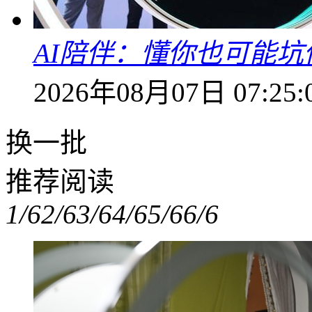
AI陪伴：懂你也可能坑
2026年08月07日 07:25:
换一批
推荐阅读
1/6
2/6
3/6
4/6
5/6
6/6