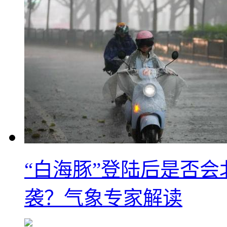
“白海豚”登陆后是否会
袭？气象专家解读