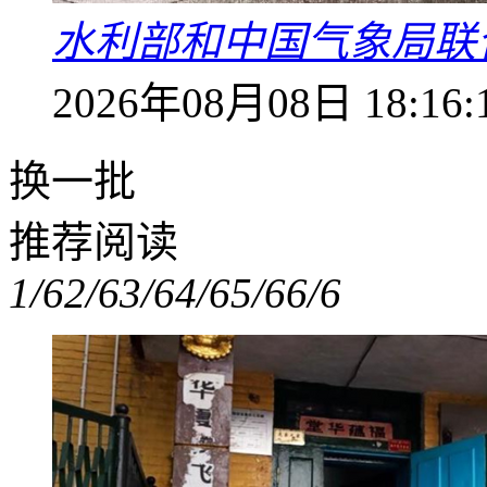
水利部和中国气象局联
2026年08月08日 18:16:
换一批
推荐阅读
1/6
2/6
3/6
4/6
5/6
6/6