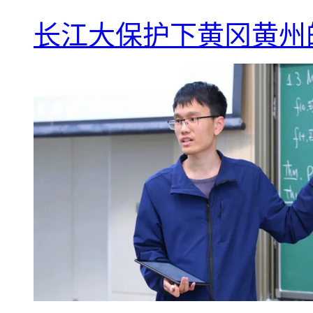
长江大保护下黄冈黄州