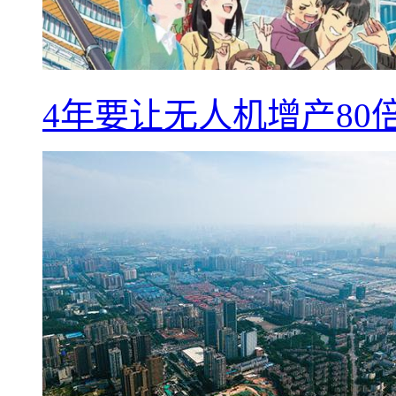
4年要让无人机增产8