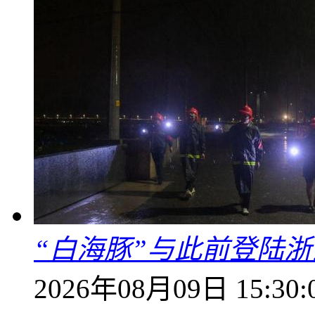
“白海豚”与此前登陆浙
2026年08月09日 15:30: