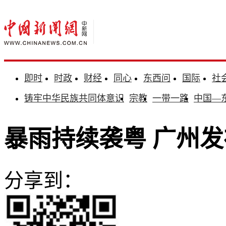
即时
时政
财经
同心
东西问
国际
社
铸牢中华民族共同体意识
宗教
一带一路
中国—
暴雨持续袭粤 广州
分享到：