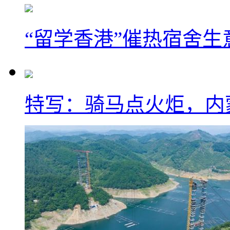
“留学香港”催热宿舍生
特写：骑马点火炬，内