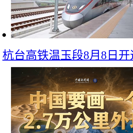
杭台高铁温玉段8月8日开