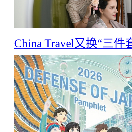
China Travel又