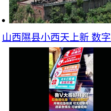
山西隰县小西天上新 数字