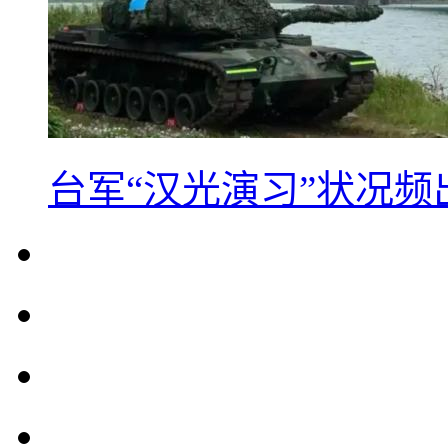
台军“汉光演习”状况频