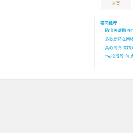
首页
要闻推荐
防汛关键期 
多款新药在网
真心向党 道路
“先投后股”何