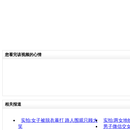
您看完该视频的心情
相关报道
实拍:女子被脱衣暴打 路人围观只顾大
实拍:两女地
笑
男子微信交女