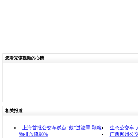
您看完该视频的心情
相关报道
上海首批公交车试点“戴”过滤罩 颗粒
生态公交车 
物排放降90%
广西柳州公交