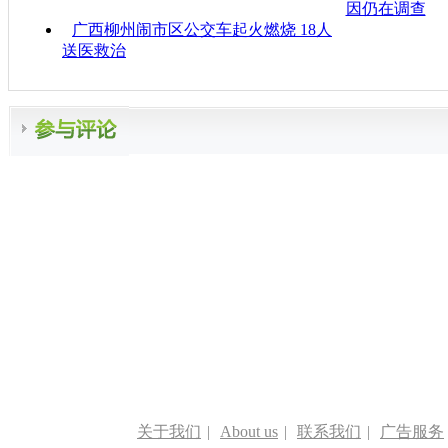
因仍在调查
广西柳州闹市区公交车起火燃烧 18人
送医救治
关于我们
|
About us
|
联系我们
|
广告服务