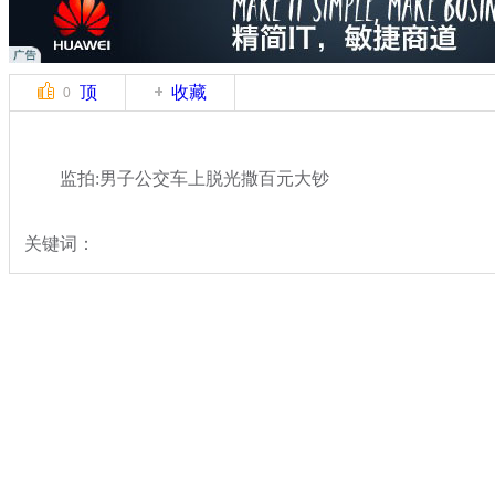
顶
收藏
0
监拍:男子公交车上脱光撒百元大钞
关键词：
分类名称：
热点新闻