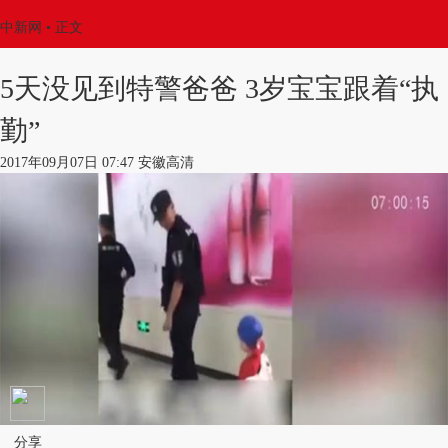
中新网
•
正文
5天没见到特警爸爸 3岁宝宝跟着“执
勤”
2017年09月07日 07:47 安徽高清
分享