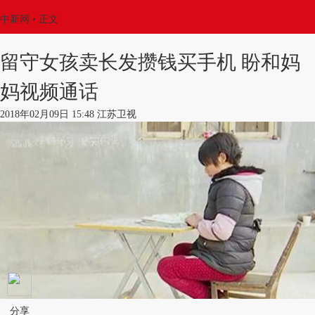
中新网
•
正文
留守女孩卖长发攒钱买手机 盼和妈
妈视频通话
2018年02月09日 15:48 江苏卫视
分享