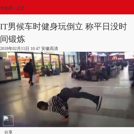
中新网
•
正文
IT男候车时健身玩倒立 称平日没时
间锻炼
2018年02月11日 10:47 安徽高清
分享