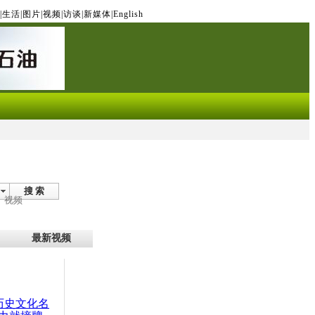
|
生活
|
图片
|
视频
|
访谈
|
新媒体
|
English
搜 索
视频
最新视频
：历史文化名