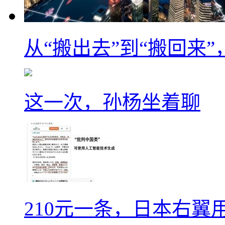
从“搬出去”到“搬回来
这一次，孙杨坐着聊
210元一条，日本右翼