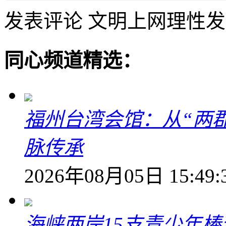
发表评论
文明上网理性发
同心频道精选：
福州台湾会馆：从“两郡
脉传承
2026年08月05日 15:49:
海峡两岸15支青少年