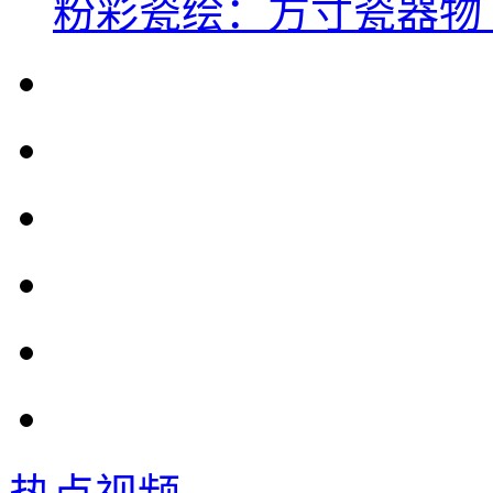
粉彩瓷绘：方寸瓷器物