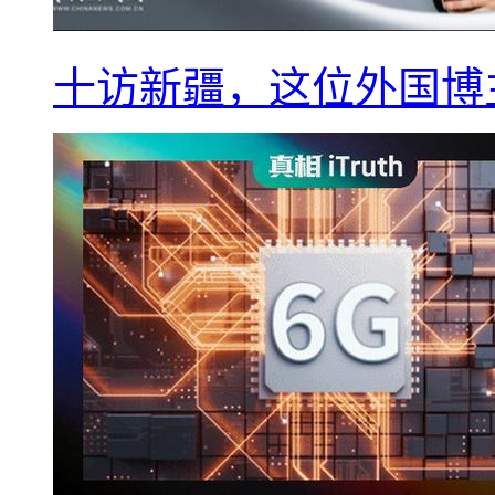
十访新疆，这位外国博