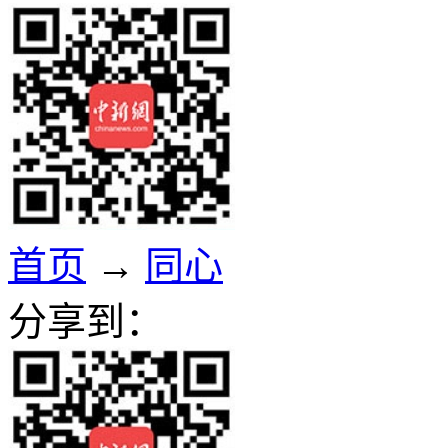
首页
→
同心
分享到：