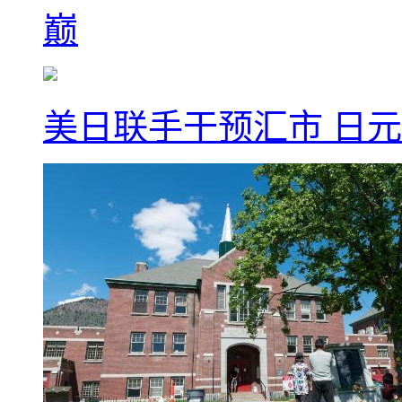
巅
美日联手干预汇市 日元