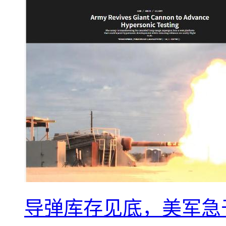
导弹库存见底，美军急于