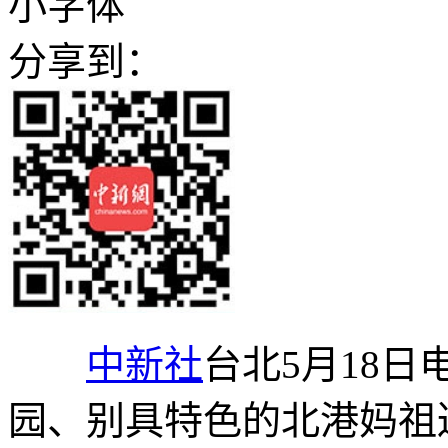
小字体
分享到：
中新社
台北5月18日
园、别具特色的北港妈祖