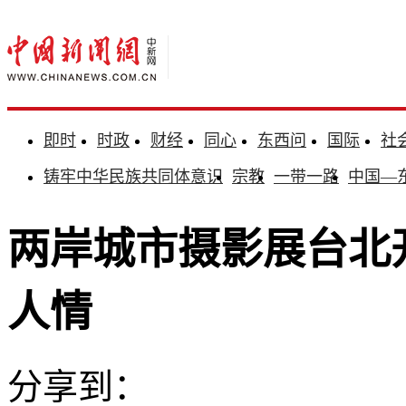
即时
时政
财经
同心
东西问
国际
社
铸牢中华民族共同体意识
宗教
一带一路
中国—
两岸城市摄影展台北
人情
分享到：