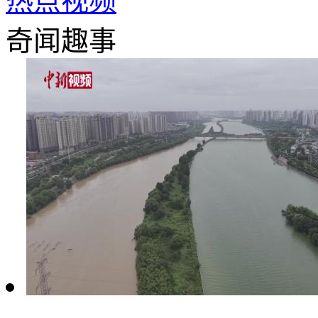
热点视频
奇闻趣事