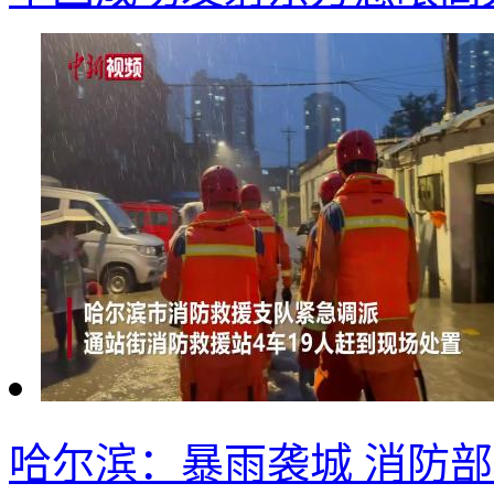
哈尔滨：暴雨袭城 消防部