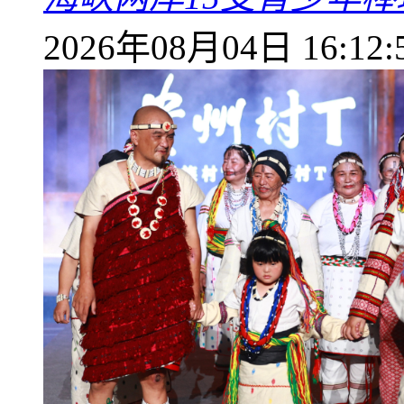
2026年08月04日 16:12: