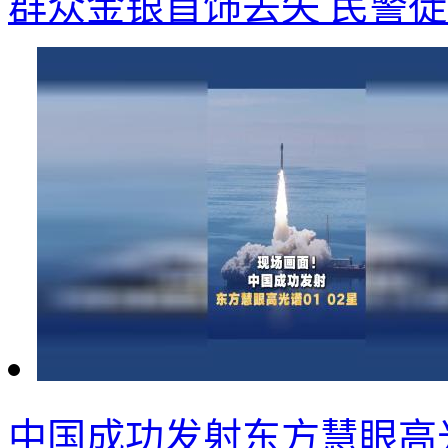
群众金银首饰丢失 民警
中国成功发射东方慧眼高光