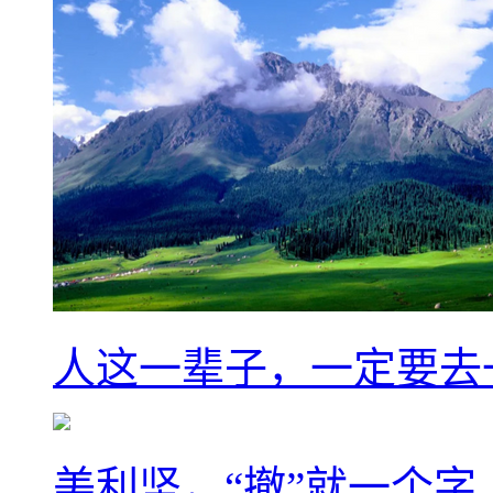
人这一辈子，一定要去
美利坚，“撤”就一个字