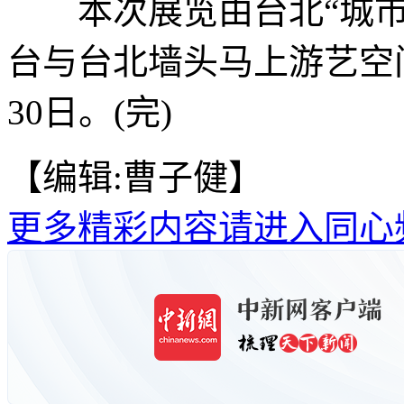
本次展览由台北“城市影像”(
台与台北墙头马上游艺空
30日。(完)
【编辑:曹子健】
更多精彩内容请进入同心