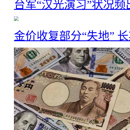
台军“汉光演习”状况频
金价收复部分“失地” 