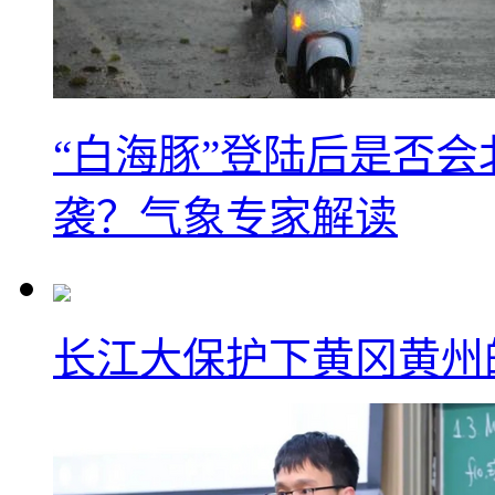
“白海豚”登陆后是否会
袭？气象专家解读
长江大保护下黄冈黄州