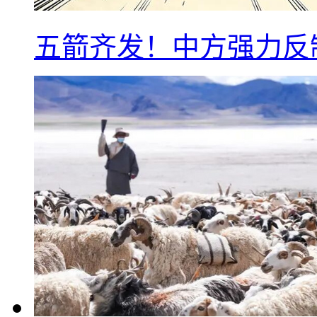
五箭齐发！中方强力反