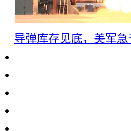
导弹库存见底，美军急于