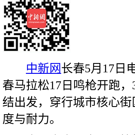
中新网
长春5月17日电
春马拉松17日鸣枪开跑，
结出发，穿行城市核心街
度与耐力。