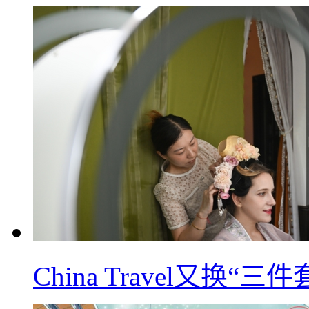
China Travel又