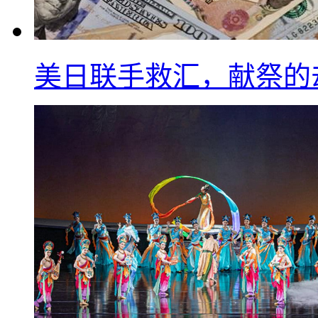
美日联手救汇，献祭的