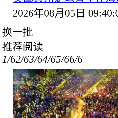
2026年08月05日 09:40:
换一批
推荐阅读
1/6
2/6
3/6
4/6
5/6
6/6