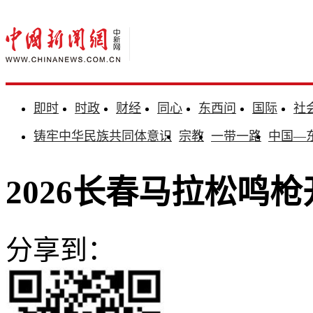
即时
时政
财经
同心
东西问
国际
社
铸牢中华民族共同体意识
宗教
一带一路
中国—
2026长春马拉松鸣
分享到：