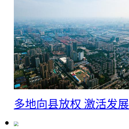
多地向县放权 激活发