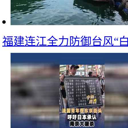
福建连江全力防御台风“白