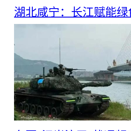
湖北咸宁：长江赋能绿