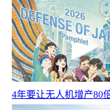
4年要让无人机增产8