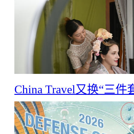
China Travel又