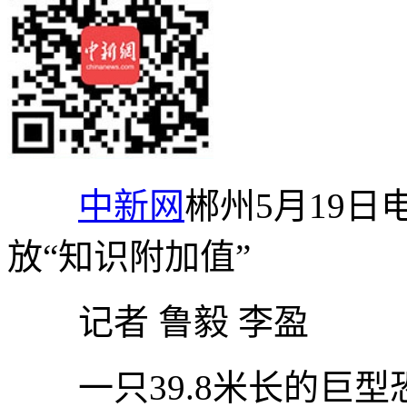
中新网
郴州5月19日
放“知识附加值”
记者 鲁毅 李盈
一只39.8米长的巨型