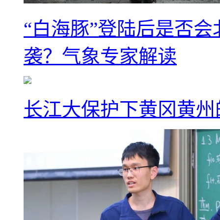
“白海豚”登陆后是否会
袭？气象专家解读
长江大保护下黄冈黄州