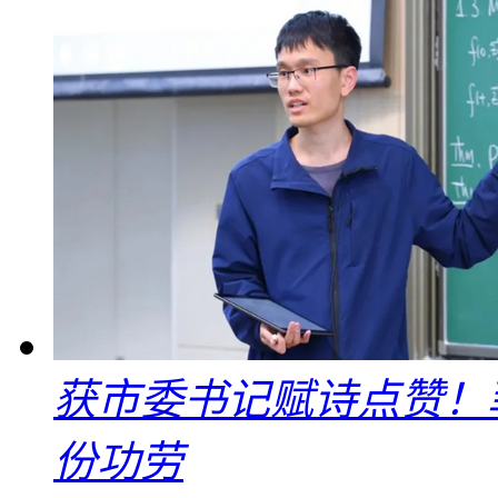
获市委书记赋诗点赞！
份功劳