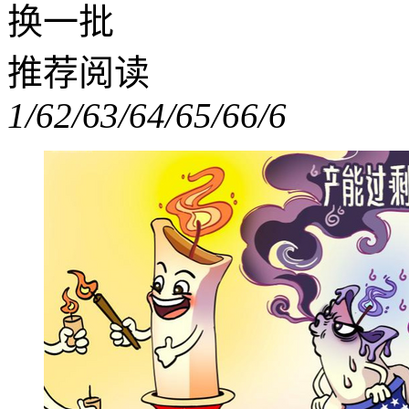
换一批
推荐阅读
1/6
2/6
3/6
4/6
5/6
6/6