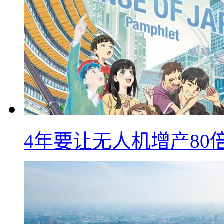
4年要让无人机增产8