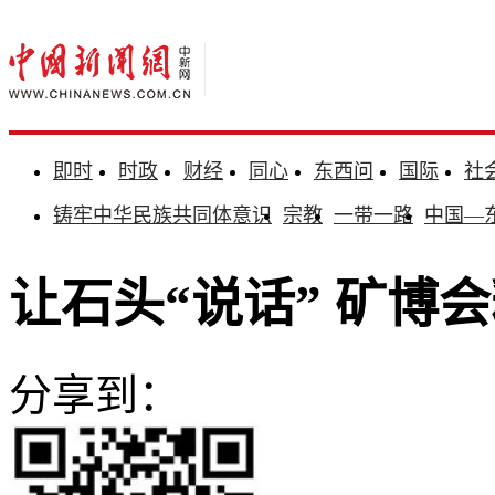
即时
时政
财经
同心
东西问
国际
社
铸牢中华民族共同体意识
宗教
一带一路
中国—
让石头“说话” 矿博
分享到：