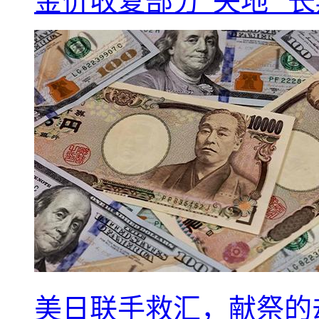
金价收复部分“失地” 
美日联手救汇，献祭的