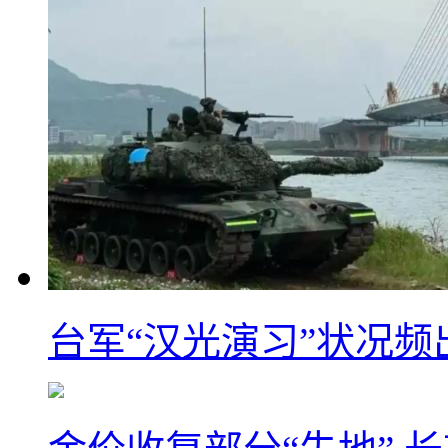
台军“汉光演习”状况频